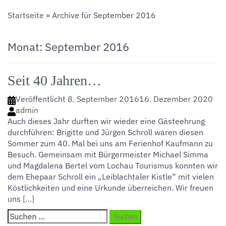
Startseite
»
Archive für September 2016
Monat:
September 2016
Seit 40 Jahren…
Veröffentlicht
8. September 2016
16. Dezember 2020
admin
Auch dieses Jahr durften wir wieder eine Gästeehrung
durchführen: Brigitte und Jürgen Schroll waren diesen
Sommer zum 40. Mal bei uns am Ferienhof Kaufmann zu
Besuch. Gemeinsam mit Bürgermeister Michael Simma
und Magdalena Bertel vom Lochau Tourismus konnten wir
dem Ehepaar Schroll ein „Leiblachtaler Kistle“ mit vielen
Köstlichkeiten und eine Urkunde überreichen. Wir freuen
uns […]
Suchen
nach: