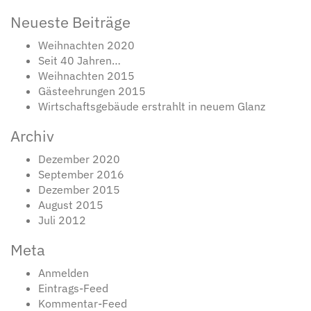
Neueste Beiträge
Weihnachten 2020
Seit 40 Jahren…
Weihnachten 2015
Gästeehrungen 2015
Wirtschaftsgebäude erstrahlt in neuem Glanz
Archiv
Dezember 2020
September 2016
Dezember 2015
August 2015
Juli 2012
Meta
Anmelden
Eintrags-Feed
Kommentar-Feed